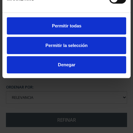
CIUDADES PATRIMONIO
Permitir todas
III - SEGOVIA
73,00 €
Permitir la selección
Denegar
ORDENAR POR:
REFINAR