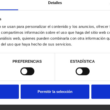
Detalles
s
b se usan para personalizar el contenido y los anuncios, ofrecer
s, compartimos información sobre el uso que haga del sitio web 
RIMONIO III -
 análisis web, quienes pueden combinarla con otra información q
OVIA
r del uso que haya hecho de sus servicios.
00 €
PREFERENCIAS
ESTADÍSTICA
Permitir la selección