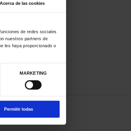
Acerca de las cookies
 funciones de redes sociales
con nuestros partners de
ue les haya proporcionado o
MARKETING
Permitir todas