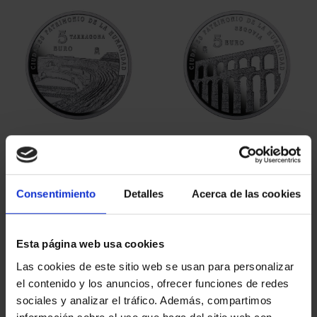
CIUDADES PATRIMONIO
CIUDADES PATRIMONIO
III - TARRAGONA
III - SEGOVIA
73,00 €
73,00 €
Consentimiento
Detalles
Acerca de las cookies
Esta página web usa cookies
Las cookies de este sitio web se usan para personalizar
el contenido y los anuncios, ofrecer funciones de redes
sociales y analizar el tráfico. Además, compartimos