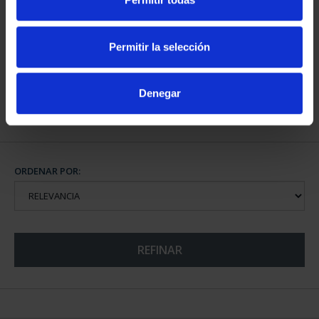
CIUDADES PATRIMONIO
III - TOLEDO
Permitir la selección
73,00 €
Denegar
ORDENAR POR:
REFINAR