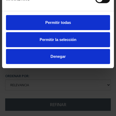
CIUDADES PATRIMONIO
Permitir todas
III - SEGOVIA
73,00 €
Permitir la selección
Denegar
ORDENAR POR:
REFINAR