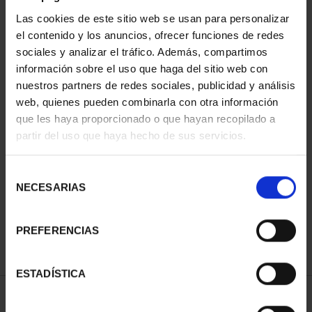
Las cookies de este sitio web se usan para personalizar
el contenido y los anuncios, ofrecer funciones de redes
sociales y analizar el tráfico. Además, compartimos
información sobre el uso que haga del sitio web con
nuestros partners de redes sociales, publicidad y análisis
web, quienes pueden combinarla con otra información
que les haya proporcionado o que hayan recopilado a
partir del uso que haya hecho de sus servicios.
CIUDADES PATRIMONIO
DE LA HUMANIDAD
COLE...
Selección
1.095,00 €
NECESARIAS
de
consentimiento
PREFERENCIAS
ESTADÍSTICA
ORDENAR POR: