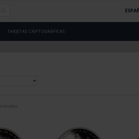
ESPA
TARJETAS CRIPTOGRÁFICAS
contrados