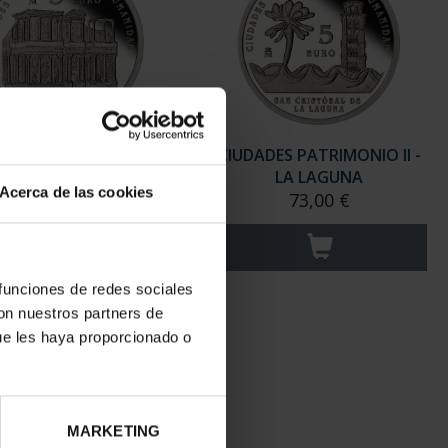
ADES PATRIMONIO II-
CIUDADES PATRIMONIO II -
MÉRIDA
LA LAGUNA
Acerca de las cookies
73,00 €
73,00 €
 funciones de redes sociales
con nuestros partners de
ue les haya proporcionado o
MARKETING