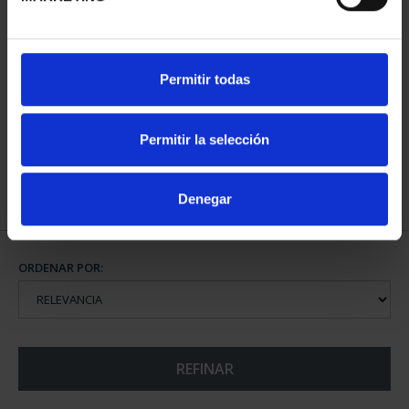
CAPITALES ESPAÑOLAS
Permitir todas
- VALENCIA
73,00 €
Permitir la selección
Denegar
ORDENAR POR:
REFINAR