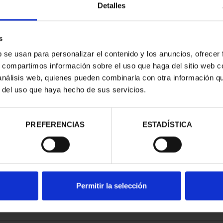
Detalles
s
b se usan para personalizar el contenido y los anuncios, ofrecer
s, compartimos información sobre el uso que haga del sitio web 
ATRIMONIO -
 análisis web, quienes pueden combinarla con otra información q
ILA
r del uso que haya hecho de sus servicios.
00 €
PREFERENCIAS
ESTADÍSTICA
Permitir la selección