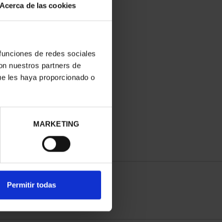
Acerca de las cookies
 funciones de redes sociales
con nuestros partners de
ue les haya proporcionado o
MARKETING
Permitir todas