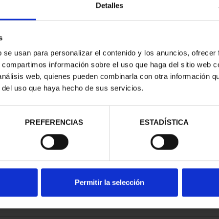
Detalles
s
b se usan para personalizar el contenido y los anuncios, ofrecer
s, compartimos información sobre el uso que haga del sitio web 
TRIMONIO DE
 análisis web, quienes pueden combinarla con otra información q
AD COLE...
r del uso que haya hecho de sus servicios.
,00 €
PREFERENCIAS
ESTADÍSTICA
Permitir la selección