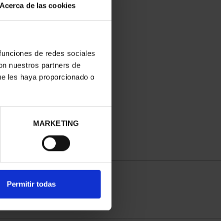
Acerca de las cookies
 funciones de redes sociales
con nuestros partners de
ue les haya proporcionado o
MARKETING
Permitir todas