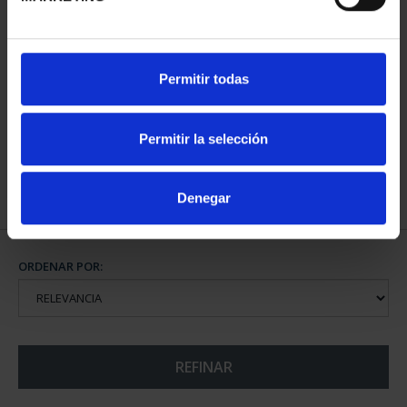
EXPOSICIÓN JUAN
Permitir todas
NAVARRO BALDEWEG
10,00 €
Permitir la selección
Denegar
ORDENAR POR:
REFINAR