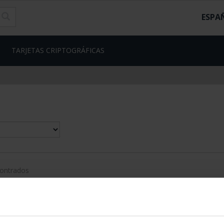
ESPA
TARJETAS CRIPTOGRÁFICAS