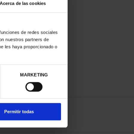
Acerca de las cookies
 funciones de redes sociales
con nuestros partners de
ue les haya proporcionado o
MARKETING
Permitir todas