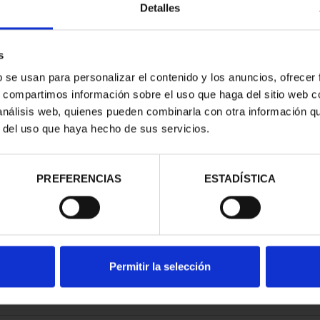
Detalles
s
b se usan para personalizar el contenido y los anuncios, ofrecer
s, compartimos información sobre el uso que haga del sitio web 
 análisis web, quienes pueden combinarla con otra información q
r del uso que haya hecho de sus servicios.
contrados
PREFERENCIAS
ESTADÍSTICA
Permitir la selección