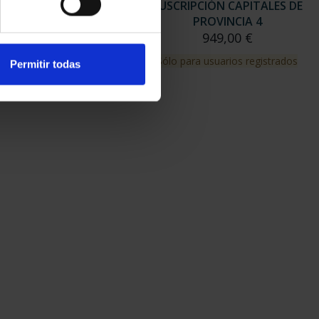
RIPCIÓN CAPITALES DE
SUSCRIPCIÓN CAPITALES DE
PROVINCIA 3
PROVINCIA 4
949,00 €
949,00 €
para usuarios registrados
Sólo para usuarios registrados
Permitir todas