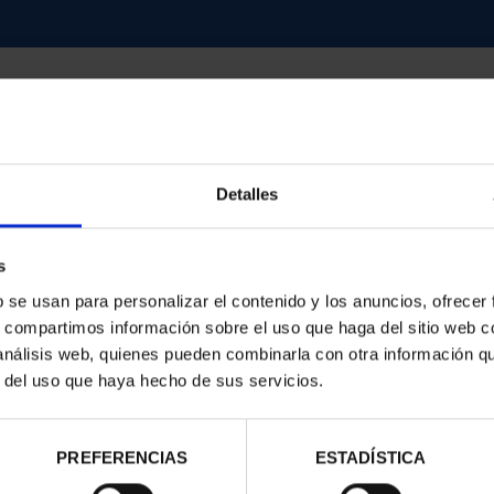
Detalles
contrados
s
b se usan para personalizar el contenido y los anuncios, ofrecer
s, compartimos información sobre el uso que haga del sitio web 
 análisis web, quienes pueden combinarla con otra información q
r del uso que haya hecho de sus servicios.
PREFERENCIAS
ESTADÍSTICA