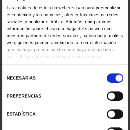
Las cookies de este sitio web se usan para personalizar
el contenido y los anuncios, ofrecer funciones de redes
sociales y analizar el tráfico. Además, compartimos
información sobre el uso que haga del sitio web con
nuestros partners de redes sociales, publicidad y análisis
web, quienes pueden combinarla con otra información
que les haya proporcionado o que hayan recopilado a
partir del uso que haya hecho de sus servicios.
CAPITALES DE
PROVINCIA COLECCION
COMPLET...
Selección
3.796,00 €
NECESARIAS
de
consentimiento
PREFERENCIAS
ESTADÍSTICA
ORDENAR POR: