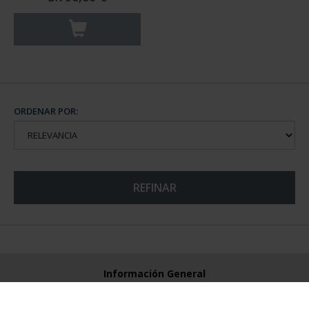
ORDENAR POR:
REFINAR
Información General
Contacto
Preguntas Frequentes (FAQs)