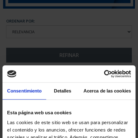
ORDENAR POR:
REFINAR
5 Productos encontrados
Consentimiento
Detalles
Acerca de las cookies
Esta página web usa cookies
Las cookies de este sitio web se usan para personalizar
el contenido y los anuncios, ofrecer funciones de redes
sociales y analizar el tráfico. Además, compartimos