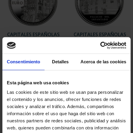
CAPITALES ESPAÑOLAS
CAPITALES ESPAÑOLAS
- CUENCA
- GUADALAJARA
73,00 €
73,00 €
Consentimiento
Detalles
Acerca de las cookies
Esta página web usa cookies
Las cookies de este sitio web se usan para personalizar
el contenido y los anuncios, ofrecer funciones de redes
sociales y analizar el tráfico. Además, compartimos
información sobre el uso que haga del sitio web con
nuestros partners de redes sociales, publicidad y análisis
web, quienes pueden combinarla con otra información