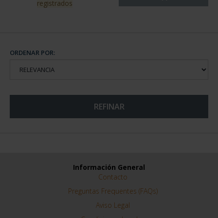
registrados
ORDENAR POR:
REFINAR
Información General
Contacto
Preguntas Frequentes (FAQs)
Aviso Legal