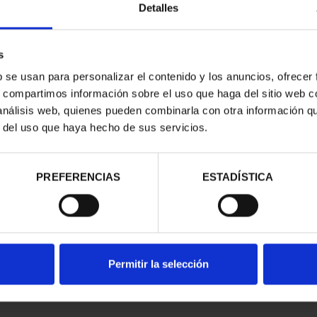
Detalles
s
b se usan para personalizar el contenido y los anuncios, ofrecer
s, compartimos información sobre el uso que haga del sitio web 
 análisis web, quienes pueden combinarla con otra información q
r del uso que haya hecho de sus servicios.
contrados
PREFERENCIAS
ESTADÍSTICA
Permitir la selección