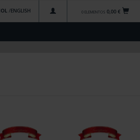
ÑOL
/
0,00 €
0
ELEMENTOS