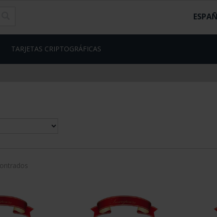
ESPA
TARJETAS CRIPTOGRÁFICAS
contrados