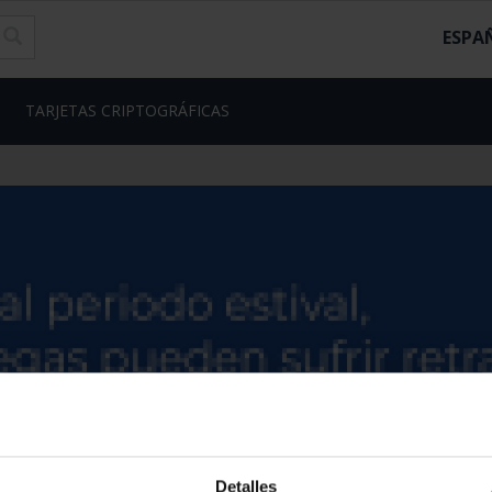
ESPA
TARJETAS CRIPTOGRÁFICAS
Detalles