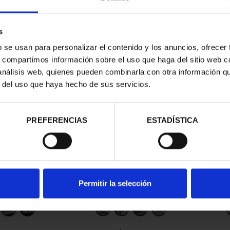
s
b se usan para personalizar el contenido y los anuncios, ofrecer
s, compartimos información sobre el uso que haga del sitio web 
 análisis web, quienes pueden combinarla con otra información q
r del uso que haya hecho de sus servicios.
contrados
PREFERENCIAS
ESTADÍSTICA
Permitir la selección