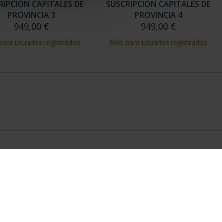
RIPCIÓN CAPITALES DE
SUSCRIPCIÓN CAPITALES DE
PROVINCIA 3
PROVINCIA 4
949,00 €
949,00 €
para usuarios registrados
Sólo para usuarios registrados