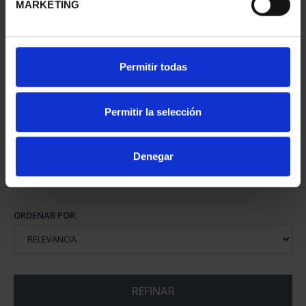
MARKETING
CAPITALES DE
Permitir todas
PROVINCIA COLECCION
COMPLET...
3.796,00 €
Permitir la selección
Denegar
ORDENAR POR:
REFINAR