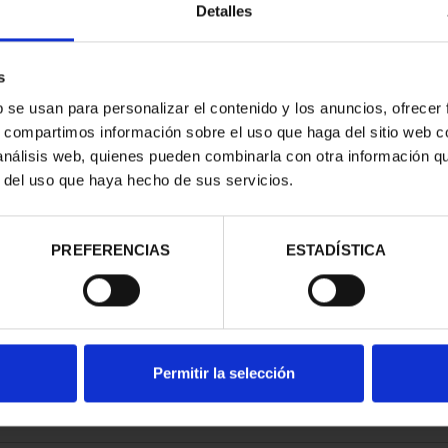
Detalles
s
b se usan para personalizar el contenido y los anuncios, ofrecer
s, compartimos información sobre el uso que haga del sitio web 
RIMONIO III -
 análisis web, quienes pueden combinarla con otra información q
 DE CO...
r del uso que haya hecho de sus servicios.
00 €
PREFERENCIAS
ESTADÍSTICA
Permitir la selección