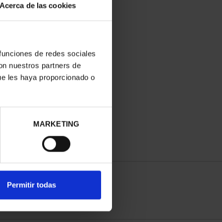
Acerca de las cookies
 funciones de redes sociales
con nuestros partners de
ue les haya proporcionado o
MARKETING
Permitir todas