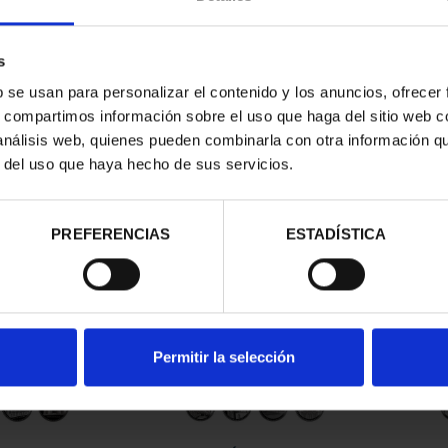
s
b se usan para personalizar el contenido y los anuncios, ofrecer
s, compartimos información sobre el uso que haga del sitio web 
 análisis web, quienes pueden combinarla con otra información q
r del uso que haya hecho de sus servicios.
contrados
PREFERENCIAS
ESTADÍSTICA
Permitir la selección