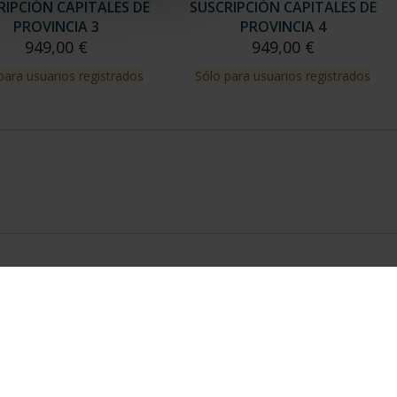
RIPCIÓN CAPITALES DE
SUSCRIPCIÓN CAPITALES DE
PROVINCIA 3
PROVINCIA 4
949,00 €
949,00 €
para usuarios registrados
Sólo para usuarios registrados