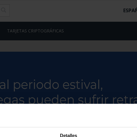
ESPA
TARJETAS CRIPTOGRÁFICAS
Detalles