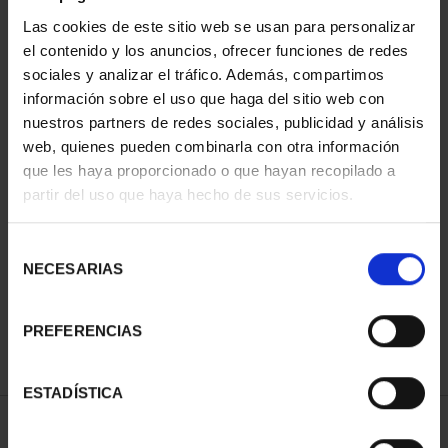
Las cookies de este sitio web se usan para personalizar
el contenido y los anuncios, ofrecer funciones de redes
sociales y analizar el tráfico. Además, compartimos
información sobre el uso que haga del sitio web con
nuestros partners de redes sociales, publicidad y análisis
web, quienes pueden combinarla con otra información
que les haya proporcionado o que hayan recopilado a
partir del uso que haya hecho de sus servicios.
PATRIMONIO
NACIONAL II - PALACIO
REAL DE...
Selección
73,00 €
NECESARIAS
de
consentimiento
PREFERENCIAS
ESTADÍSTICA
ORDENAR POR: