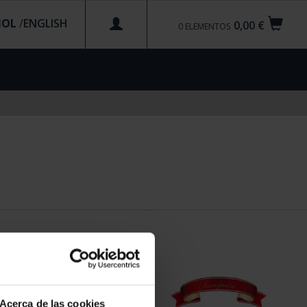
ÑOL
/
0,00 €
0
ELEMENTOS
Acerca de las cookies