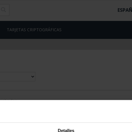
ESPA
TARJETAS CRIPTOGRÁFICAS
contrados
Detalles