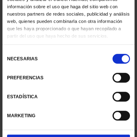
información sobre el uso que haga del sitio web con
nuestros partners de redes sociales, publicidad y análisis
web, quienes pueden combinarla con otra información
que les haya proporcionado o que hayan recopilado a
partir del uso que haya hecho de sus servicios.
SUSCRIPCIÓN
SUSCRIPCIÓN
CAPITALES DE
CAPITALES DE
PROVINCIA 3
PROVINCIA 4
Selección
949,00 €
949,00 €
NECESARIAS
de
consentimiento
Sólo para usuarios
Sólo para usuarios
registrados
registrados
PREFERENCIAS
ESTADÍSTICA
MARKETING