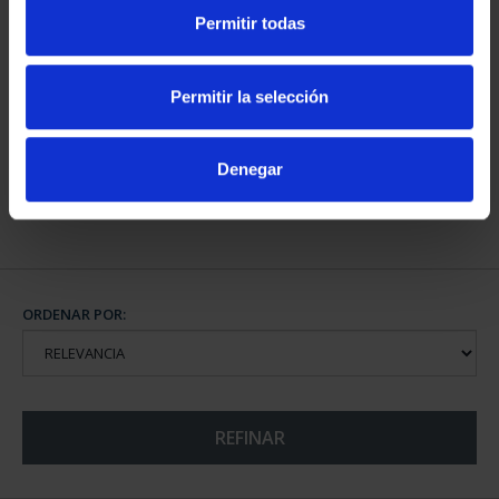
Permitir todas
CAPITALES DE
PROVINCIA COLECCION
Permitir la selección
COMPLET...
3.796,00 €
Denegar
ORDENAR POR:
REFINAR