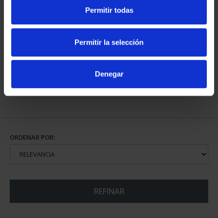
Permitir todas
CAPITALES DE
PROVINCIA COLECCION
Permitir la selección
COMPLET...
3.796,00 €
Denegar
ORDENAR POR:
REFINAR