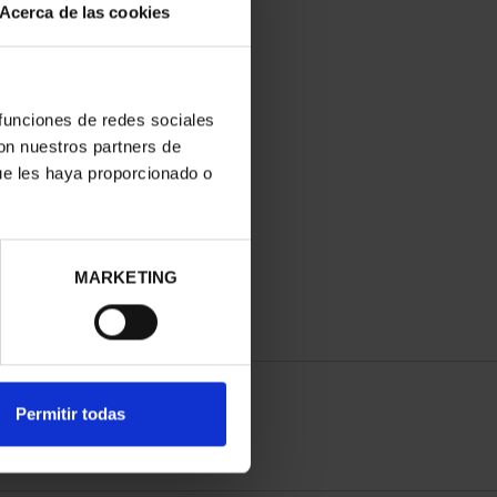
Acerca de las cookies
 funciones de redes sociales
con nuestros partners de
ue les haya proporcionado o
MARKETING
Permitir todas