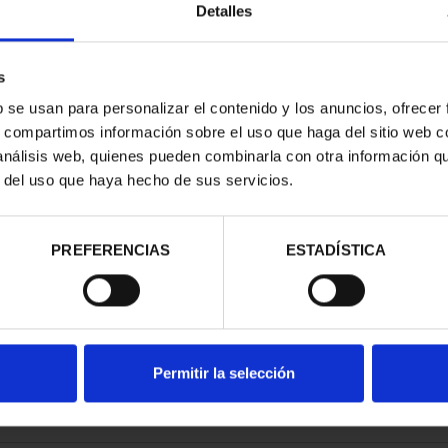
Detalles
s
b se usan para personalizar el contenido y los anuncios, ofrecer
s, compartimos información sobre el uso que haga del sitio web 
E PROVINCIA
 análisis web, quienes pueden combinarla con otra información q
COMPLET...
r del uso que haya hecho de sus servicios.
,00 €
PREFERENCIAS
ESTADÍSTICA
Permitir la selección