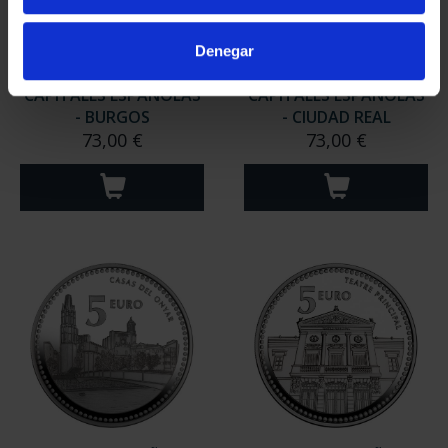
Denegar
CAPITALES ESPAÑOLAS
CAPITALES ESPAÑOLAS
- BURGOS
- CIUDAD REAL
73,00 €
73,00 €