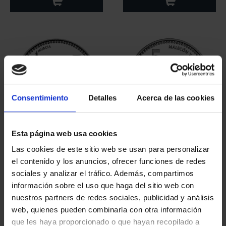
Consentimiento
Detalles
Acerca de las cookies
Esta página web usa cookies
CAPITALES ESPAÑOLAS
CAPITALES ESPAÑOLAS
- MURCIA
- CÁDIZ
Las cookies de este sitio web se usan para personalizar
73,00 €
73,00 €
el contenido y los anuncios, ofrecer funciones de redes
sociales y analizar el tráfico. Además, compartimos
información sobre el uso que haga del sitio web con
nuestros partners de redes sociales, publicidad y análisis
web, quienes pueden combinarla con otra información
que les haya proporcionado o que hayan recopilado a