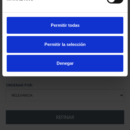
CIUDADES PATRIMONIO
Permitir todas
III - SEGOVIA
73,00 €
Permitir la selección
Denegar
ORDENAR POR:
REFINAR