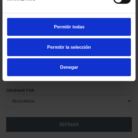
CIUDADES PATRIMONIO
Permitir todas
III - TARRAGONA
73,00 €
Permitir la selección
Denegar
ORDENAR POR:
REFINAR