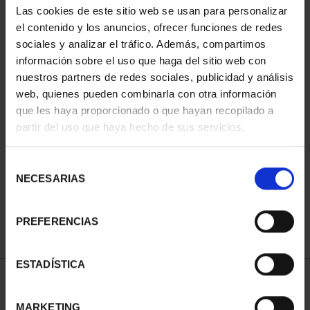
Las cookies de este sitio web se usan para personalizar
el contenido y los anuncios, ofrecer funciones de redes
sociales y analizar el tráfico. Además, compartimos
información sobre el uso que haga del sitio web con
nuestros partners de redes sociales, publicidad y análisis
web, quienes pueden combinarla con otra información
que les haya proporcionado o que hayan recopilado a
partir del uso que haya hecho de sus servicios.
CIUDADES PATRIMONIO
III - SANTIAGO DE CO...
Selección
73,00 €
NECESARIAS
de
consentimiento
PREFERENCIAS
ESTADÍSTICA
ORDENAR POR:
MARKETING