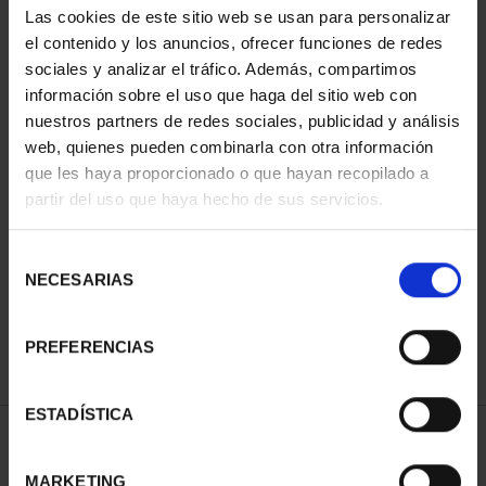
Las cookies de este sitio web se usan para personalizar
el contenido y los anuncios, ofrecer funciones de redes
sociales y analizar el tráfico. Además, compartimos
información sobre el uso que haga del sitio web con
nuestros partners de redes sociales, publicidad y análisis
web, quienes pueden combinarla con otra información
que les haya proporcionado o que hayan recopilado a
partir del uso que haya hecho de sus servicios.
CIUDADES PATRIMONIO
CIUDADES PATRIMONIO
II - CUENCA
II - SALAMANCA
Selección
73,00 €
73,00 €
NECESARIAS
de
consentimiento
PREFERENCIAS
ESTADÍSTICA
ORDENAR POR:
MARKETING