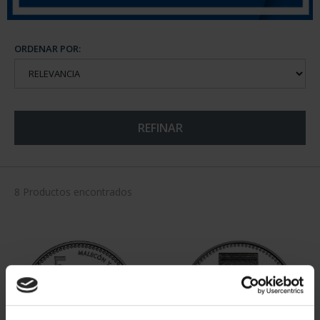
ORDENAR POR:
REFINAR
8 Productos encontrados