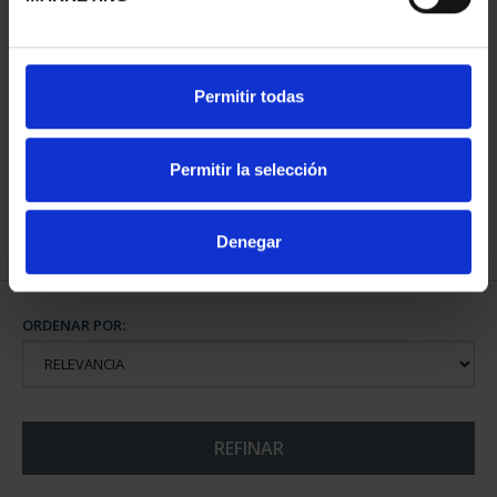
CAPITALES ESPAÑOLAS
CAPITALES ESPAÑOLAS
Permitir todas
- OURENSE
- PONTEVEDRA
73,00 €
73,00 €
Permitir la selección
Denegar
ORDENAR POR:
REFINAR