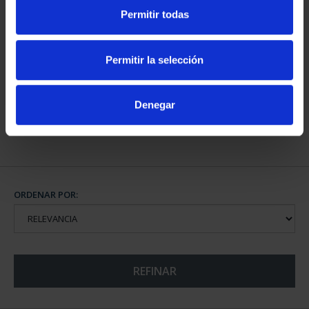
Permitir todas
CAPITALES DE
PROVINCIA COLECCION
Permitir la selección
COMPLET...
3.796,00 €
Denegar
ORDENAR POR:
REFINAR