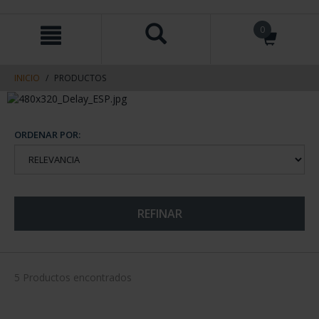
saltar
Saltar
0
al
al
contenido
men
de
navegacin
INICIO
PRODUCTOS
ORDENAR POR:
REFINAR
5 Productos encontrados