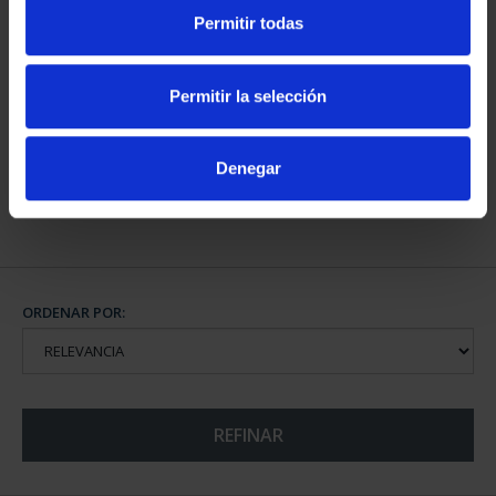
Permitir todas
CAPITALES DE
PROVINCIA COLECCION
Permitir la selección
COMPLET...
3.796,00 €
Denegar
ORDENAR POR:
REFINAR