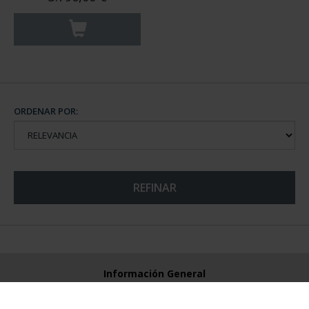
ORDENAR POR:
REFINAR
Información General
Contacto
Preguntas Frequentes (FAQs)