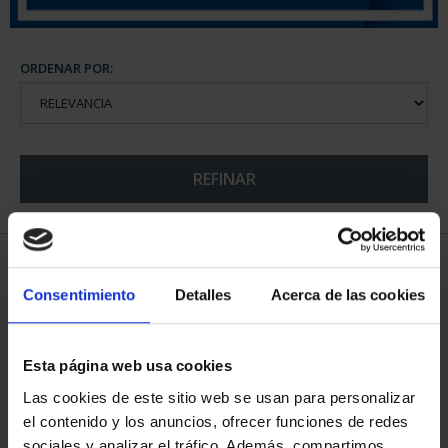
ORDENAR POR:
REFINAR
5 Productos encontrados
Consentimiento
Detalles
Acerca de las cookies
Esta página web usa cookies
Las cookies de este sitio web se usan para personalizar
el contenido y los anuncios, ofrecer funciones de redes
sociales y analizar el tráfico. Además, compartimos