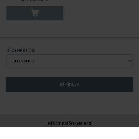
ORDENAR POR:
REFINAR
Información General
Contacto
Preguntas Frequentes (FAQs)