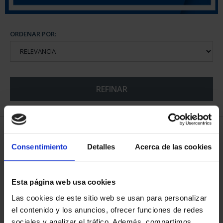
ORDENAR POR:
REFINAR
5 Productos encontrados
Consentimiento
Detalles
Acerca de las cookies
Esta página web usa cookies
Las cookies de este sitio web se usan para personalizar
el contenido y los anuncios, ofrecer funciones de redes
sociales y analizar el tráfico. Además, compartimos