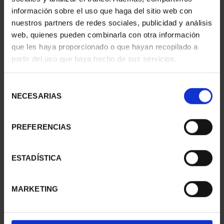
información sobre el uso que haga del sitio web con
nuestros partners de redes sociales, publicidad y análisis
web, quienes pueden combinarla con otra información
SUSCRIPCIÓN
SUSCRIPCIÓN
que les haya proporcionado o que hayan recopilado a
CAPITALES DE
CAPITALES DE
partir del uso que haya hecho de sus servicios.
PROVINCIA 1
PROVINCIA 2
949,00 €
949,00 €
Selección
Sólo para usuarios
Sólo para usuarios
NECESARIAS
de
registrados
registrados
consentimiento
PREFERENCIAS
ESTADÍSTICA
MARKETING