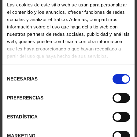
Las cookies de este sitio web se usan para personalizar
el contenido y los anuncios, ofrecer funciones de redes
sociales y analizar el tráfico. Además, compartimos
información sobre el uso que haga del sitio web con
nuestros partners de redes sociales, publicidad y análisis
web, quienes pueden combinarla con otra información
que les haya proporcionado o que hayan recopilado a
partir del uso que haya hecho de sus servicios.
CIUDADES PATRIMONIO
CIUDADES PATRIMONIO
II - SALAMANCA
III - SEGOVIA
Selección
73,00 €
73,00 €
NECESARIAS
de
consentimiento
PREFERENCIAS
ESTADÍSTICA
ORDENAR POR:
MARKETING