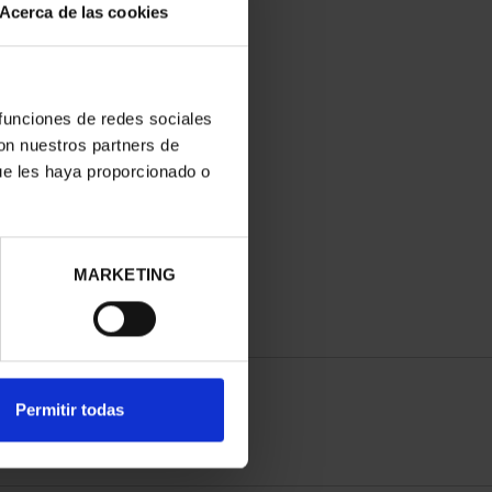
Acerca de las cookies
 funciones de redes sociales
con nuestros partners de
ue les haya proporcionado o
MARKETING
Permitir todas