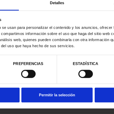
Detalles
s
b se usan para personalizar el contenido y los anuncios, ofrecer
s, compartimos información sobre el uso que haga del sitio web 
ESPAÑOLAS -
CAPITALES ESPAÑOLAS -
 análisis web, quienes pueden combinarla con otra información q
GOS
LEÓN
r del uso que haya hecho de sus servicios.
00 €
73,00 €
PREFERENCIAS
ESTADÍSTICA
Permitir la selección