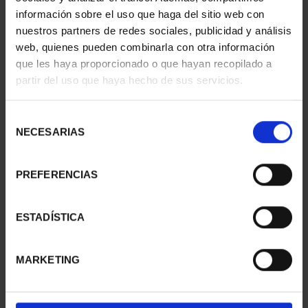
información sobre el uso que haga del sitio web con
nuestros partners de redes sociales, publicidad y análisis
web, quienes pueden combinarla con otra información
que les haya proporcionado o que hayan recopilado a
partir del uso que haya hecho de sus servicios.
Selección
NECESARIAS
de
consentimiento
PREFERENCIAS
CAPITALES ESPAÑOLAS
CAPITALES ESPAÑOLAS
- PAMPLONA
- ALICANTE
ESTADÍSTICA
73,00 €
73,00 €
MARKETING