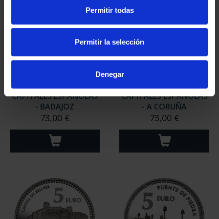
Permitir todas
Permitir la selección
Denegar
CAPITALES ESPAÑOLAS
CAPITALES ESPAÑOLAS
- BADAJOZ
- A CORUÑA
73,00 €
73,00 €