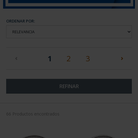
ORDENAR POR:
(current)
1
2
3
REFINAR
66 Productos encontrados