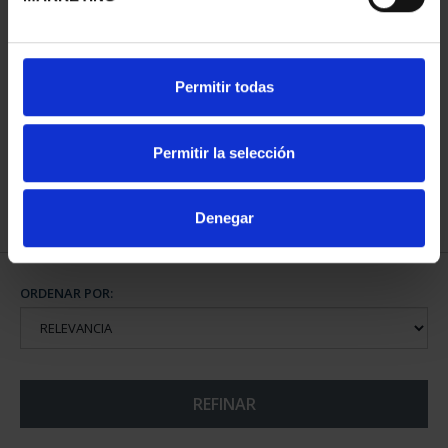
CIUDADES PATRIMONIO
Permitir todas
III - SANTIAGO DE CO...
73,00 €
Permitir la selección
Denegar
ORDENAR POR:
REFINAR