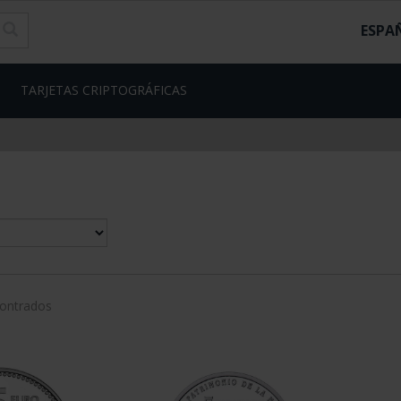
ESPA
TARJETAS CRIPTOGRÁFICAS
contrados