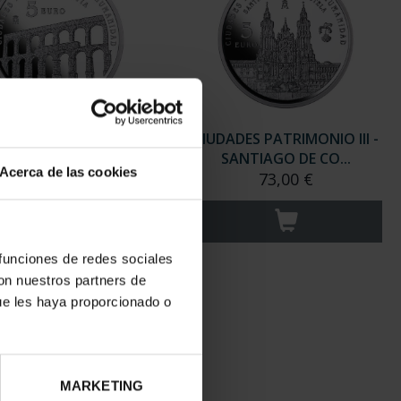
ADES PATRIMONIO III -
CIUDADES PATRIMONIO III -
SEGOVIA
SANTIAGO DE CO...
Acerca de las cookies
73,00 €
73,00 €
 funciones de redes sociales
con nuestros partners de
ue les haya proporcionado o
MARKETING