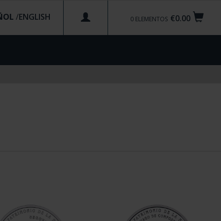
ÑOL
/
€0.00
0
ELEMENTOS