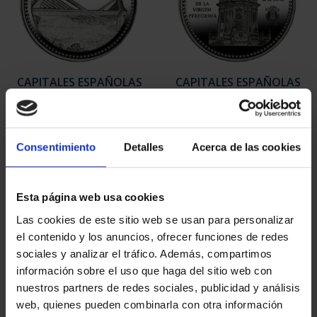
CAPITALES ESPAÑOLAS
CAPITALES ESPAÑOLAS
- OURENSE
- PONTEVEDRA
73,00 €
73,00 €
Consentimiento
Detalles
Acerca de las cookies
Esta página web usa cookies
Las cookies de este sitio web se usan para personalizar
el contenido y los anuncios, ofrecer funciones de redes
sociales y analizar el tráfico. Además, compartimos
información sobre el uso que haga del sitio web con
nuestros partners de redes sociales, publicidad y análisis
web, quienes pueden combinarla con otra información