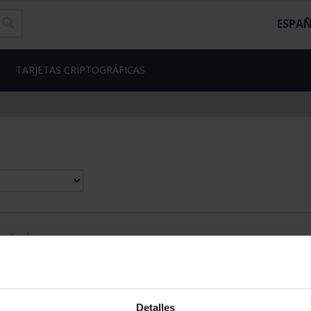
ESPA
TARJETAS CRIPTOGRÁFICAS
contrados
Detalles