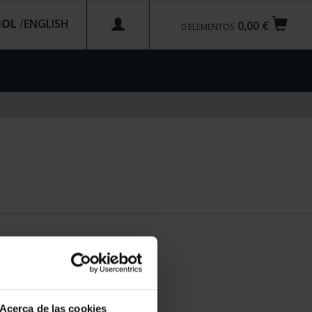
ÑOL
/
0,00 €
0
ELEMENTOS
Acerca de las cookies