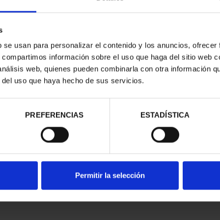
s
b se usan para personalizar el contenido y los anuncios, ofrecer
s, compartimos información sobre el uso que haga del sitio web 
 análisis web, quienes pueden combinarla con otra información q
N CIUDADES
r del uso que haya hecho de sus servicios.
DE LA HU...
,00 €
ios registrados
PREFERENCIAS
ESTADÍSTICA
Permitir la selección