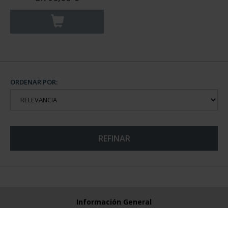
ORDENAR POR:
REFINAR
Información General
Contacto
Preguntas Frequentes (FAQs)