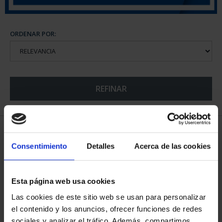
ORDENAR POR:
REFINAR
5 Productos encontrados
Consentimiento
Detalles
Acerca de las cookies
Esta página web usa cookies
Las cookies de este sitio web se usan para personalizar
el contenido y los anuncios, ofrecer funciones de redes
sociales y analizar el tráfico. Además, compartimos