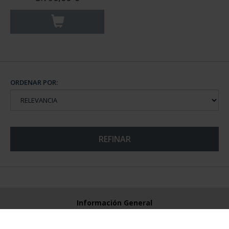
ORDENAR POR:
REFINAR
Información General
Contacto
Preguntas Frequentes (FAQs)