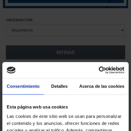
ORDENAR POR:
REFINAR
5 Productos encontrados
Consentimiento
Detalles
Acerca de las cookies
Esta página web usa cookies
Las cookies de este sitio web se usan para personalizar
el contenido y los anuncios, ofrecer funciones de redes
sociales y analizar el tráfico. Además, compartimos