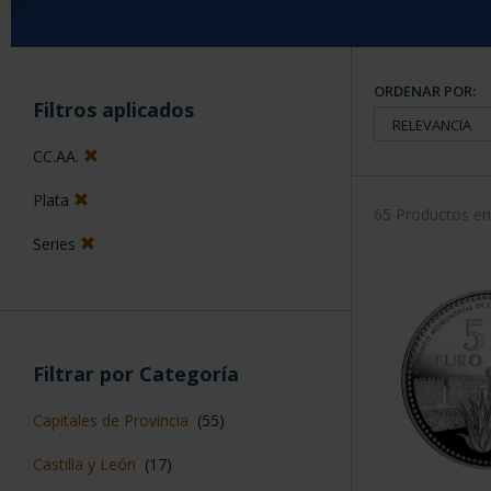
ORDENAR POR:
Filtros aplicados
CC.AA.
Plata
65 Productos e
Series
Filtrar por Categoría
Capitales de Provincia
(55)
Castilla y León
(17)