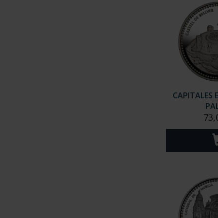
CAPITALES 
PA
73,