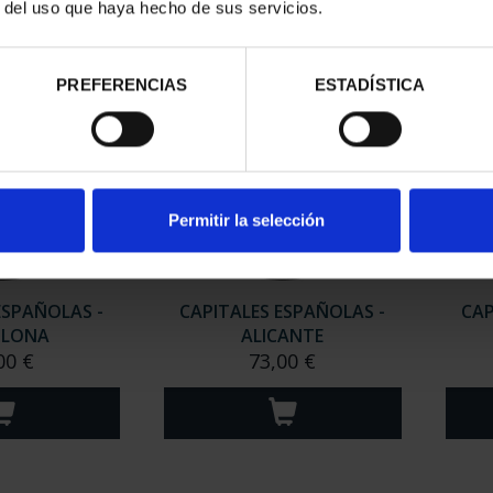
r del uso que haya hecho de sus servicios.
PREFERENCIAS
ESTADÍSTICA
Permitir la selección
ESPAÑOLAS -
CAPITALES ESPAÑOLAS -
CAP
PLONA
ALICANTE
00 €
73,00 €