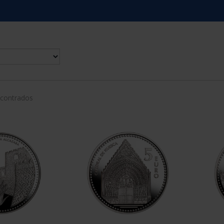
ncontrados