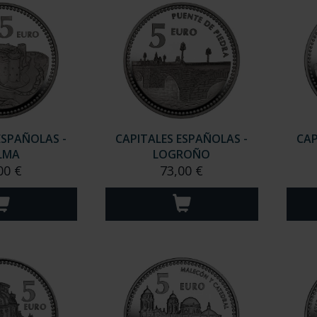
ESPAÑOLAS -
CAPITALES ESPAÑOLAS -
CAP
LMA
LOGROÑO
00 €
73,00 €