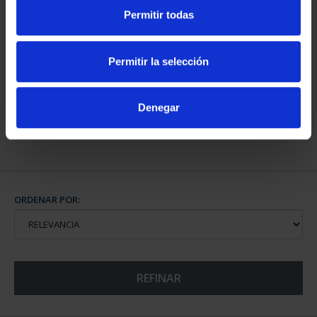
Permitir todas
CAPITALES DE
PROVINCIA COLECCION
Permitir la selección
COMPLET...
3.796,00 €
Denegar
ORDENAR POR:
REFINAR