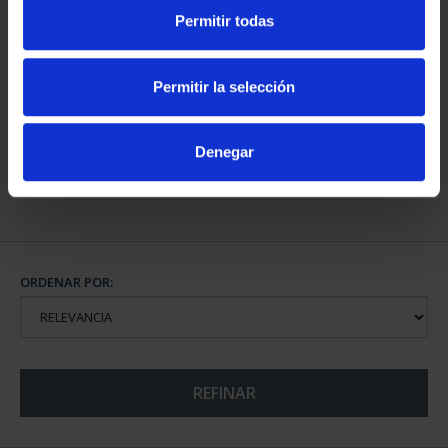
Permitir todas
CAPITALES DE
PROVINCIA COLECCION
Permitir la selección
COMPLET...
3.796,00 €
Denegar
ORDENAR POR:
REFINAR