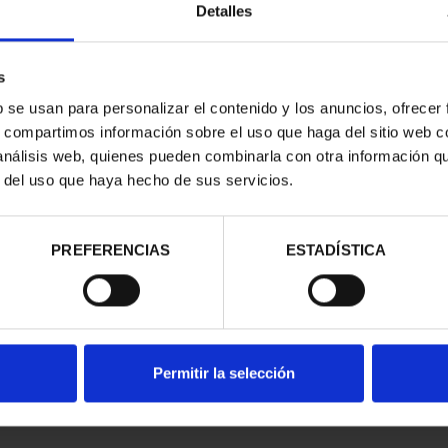
Detalles
s
b se usan para personalizar el contenido y los anuncios, ofrecer
s, compartimos información sobre el uso que haga del sitio web 
 análisis web, quienes pueden combinarla con otra información q
r del uso que haya hecho de sus servicios.
contrados
PREFERENCIAS
ESTADÍSTICA
Permitir la selección